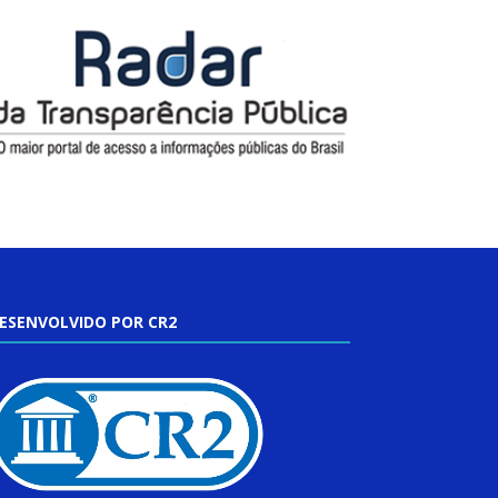
ESENVOLVIDO POR CR2