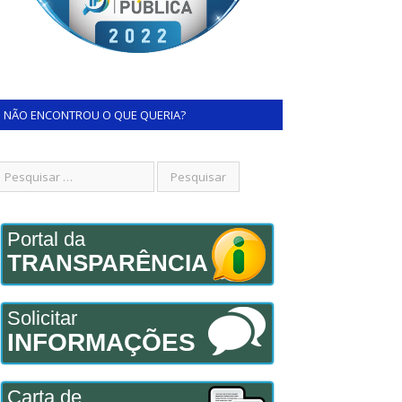
NÃO ENCONTROU O QUE QUERIA?
Portal da
TRANSPARÊNCIA
Solicitar
INFORMAÇÕES
Carta de