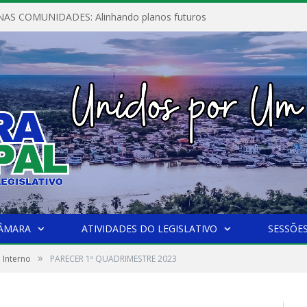
AS COMUNIDADES: Alinhando planos futuros
CÂMARA
ATIVIDADES DO LEGISLATIVO
SESSÕE
»
 Interno
PARECER 1º QUADRIMESTRE 2023