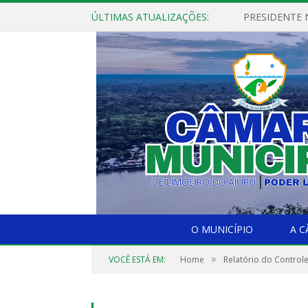
ÚLTIMAS ATUALIZAÇÕES:
PRESIDENTE N
O MUNICÍPIO
A 
»
VOCÊ ESTÁ EM:
Home
Relatório do Controle